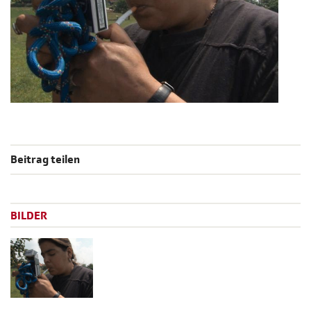
Beitrag teilen
BILDER