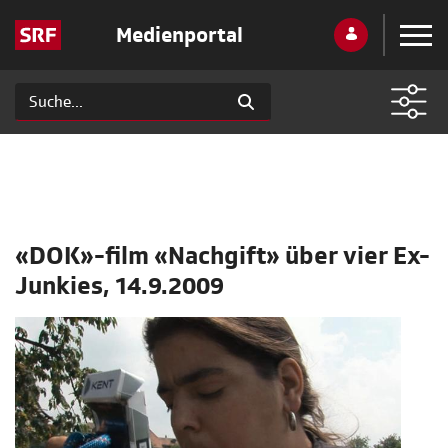
Medienportal
«DOK»-film «Nachgift» über vier Ex-
Junkies, 14.9.2009