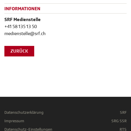
INFORMATIONEN
SRF Medienstelle
+41 58 135 13 50
medienstelle@srf.ch
ZURÜCK
Datenschutzerklärung
SRF
Impressum
SRG SSR
Datenschutz-Einstellungen
RTS