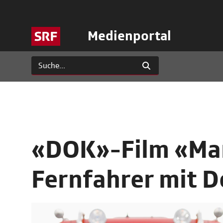
Medienportal
«DOK»-Film «Mar
Fernfahrer mit D