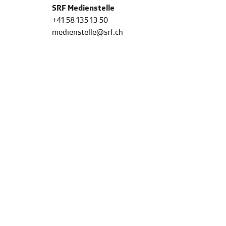
SRF Medienstelle
+41 58 135 13 50
medienstelle@srf.ch