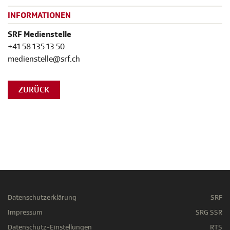
INFORMATIONEN
SRF Medienstelle
+41 58 135 13 50
medienstelle@srf.ch
ZURÜCK
Datenschutzerklärung
SRF
Impressum
SRG SSR
Datenschutz-Einstellungen
RTS