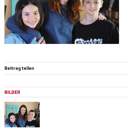
Beitrag teilen
BILDER