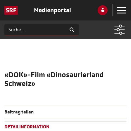
Medienportal
«DOK»-Film «Dinosaurierland
Schweiz»
Beitrag teilen
DETAILINFORMATION