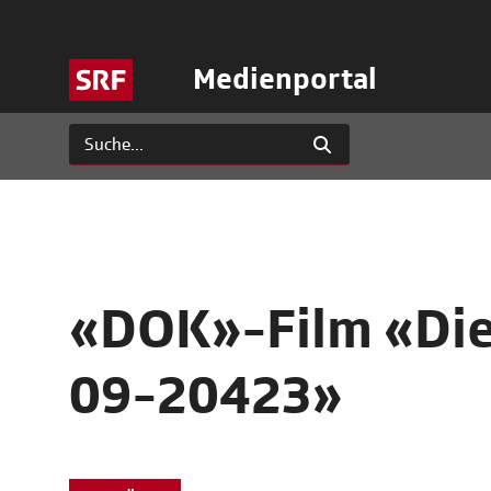
Medienportal
«DOK»-Film «Die
09-20423»