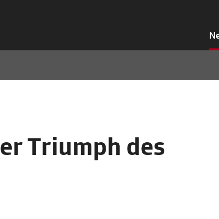
N
er Triumph des