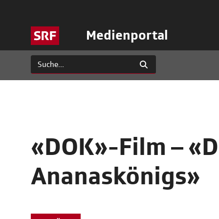
Medienportal
«DOK»-Film – «D
Ananaskönigs»