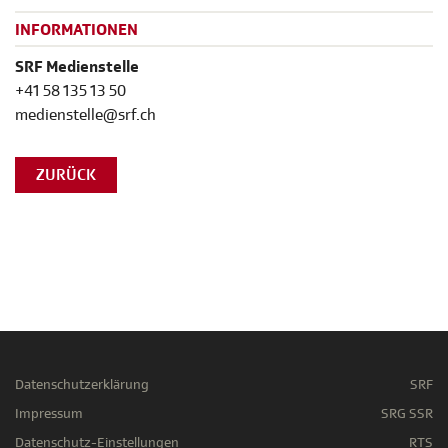
INFORMATIONEN
SRF Medienstelle
+41 58 135 13 50
medienstelle@srf.ch
ZURÜCK
Datenschutzerklärung
SRF
Impressum
SRG SSR
Datenschutz-Einstellungen
RTS