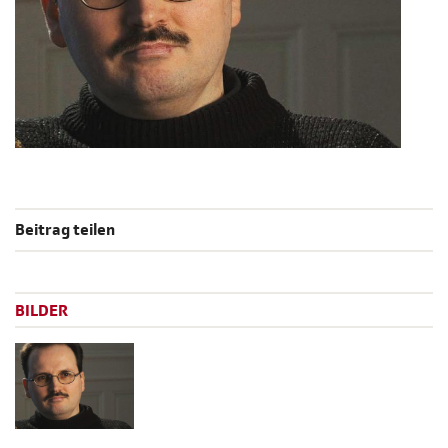
Beitrag teilen
BILDER