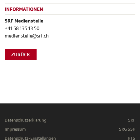
INFORMATIONEN
SRF Medienstelle
+41 58 135 13 50
medienstelle@srf.ch
ZURÜCK
Datenschutzerklärung
SRF
Impressum
SRG SSR
Datenschutz-Einstellungen
RTS