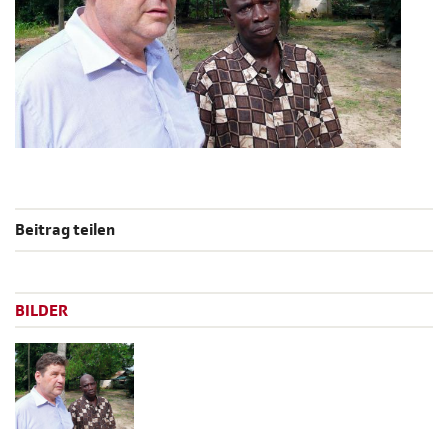
Beitrag teilen
BILDER