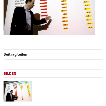
Beitrag teilen
BILDER