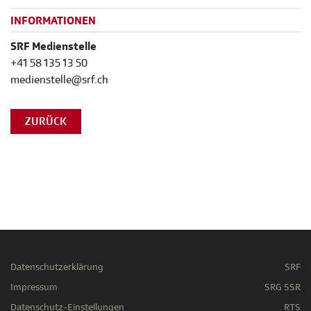
INFORMATIONEN
SRF Medienstelle
+41 58 135 13 50
medienstelle@srf.ch
ZURÜCK
Datenschutzerklärung
SRF
Impressum
SRG SSR
Datenschutz-Einstellungen
RTS