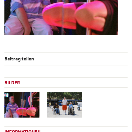
Beitrag teilen
BILDER