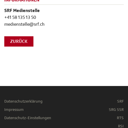
INFORMATIONEN
SRF Medienstelle
+41 58 135 13 50
medienstelle@srf.ch
ZURÜCK
Datenschutzerklärung
SRF
Impressum
SRG SSR
Datenschutz-Einstellungen
RTS
RSI