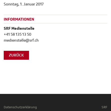
Sonntag, 1. Januar 2017
INFORMATIONEN
SRF Medienstelle
+41 58 135 13 50
medienstelle@srf.ch
ZURÜCK
Datenschutzerklärung
SRF