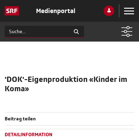
Medienportal
'DOK'-Eigenproduktion «Kinder im
Koma»
Beitrag teilen
DETAILINFORMATION