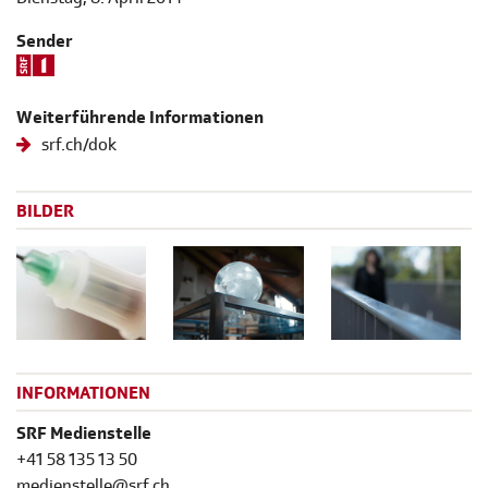
Sender
Weiterführende Informationen
srf.ch/dok
BILDER
INFORMATIONEN
SRF Medienstelle
+41 58 135 13 50
medienstelle@srf.ch