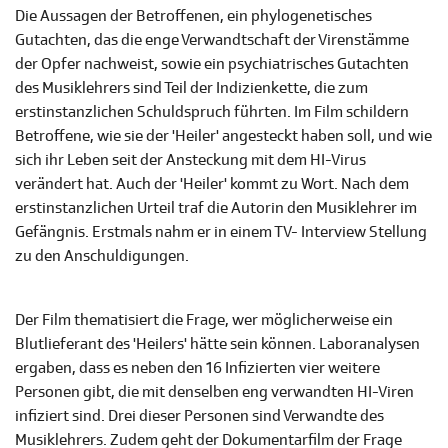
Die Aussagen der Betroffenen, ein phylogenetisches
Gutachten, das die enge Verwandtschaft der Virenstämme
der Opfer nachweist, sowie ein psychiatrisches Gutachten
des Musiklehrers sind Teil der Indizienkette, die zum
erstinstanzlichen Schuldspruch führten. Im Film schildern
Betroffene, wie sie der 'Heiler' angesteckt haben soll, und wie
sich ihr Leben seit der Ansteckung mit dem HI-Virus
verändert hat. Auch der 'Heiler' kommt zu Wort. Nach dem
erstinstanzlichen Urteil traf die Autorin den Musiklehrer im
Gefängnis. Erstmals nahm er in einem TV- Interview Stellung
zu den Anschuldigungen.
Der Film thematisiert die Frage, wer möglicherweise ein
Blutlieferant des 'Heilers' hätte sein können. Laboranalysen
ergaben, dass es neben den 16 Infizierten vier weitere
Personen gibt, die mit denselben eng verwandten HI-Viren
infiziert sind. Drei dieser Personen sind Verwandte des
Musiklehrers. Zudem geht der Dokumentarfilm der Frage