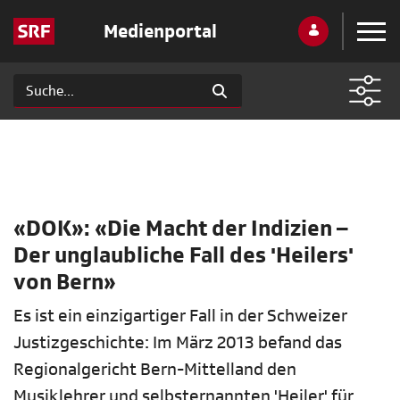
Medienportal
«DOK»: «Die Macht der Indizien –
Der unglaubliche Fall des 'Heilers'
von Bern»
Es ist ein einzigartiger Fall in der Schweizer
Justizgeschichte: Im März 2013 befand das
Regionalgericht Bern-Mittelland den
Musiklehrer und selbsternannten 'Heiler' für