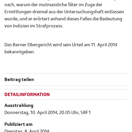
nach, warum der mutmassliche Täter im Zuge der
Ermittlungen dreimal aus der Untersuchungshaft entlassen
wurde, und er erörtert anhand dieses Falles die Bedeutung
von Indizien im Strafprozess.
Das Berner Obergericht wird sein Urteil am 11. April 2014
bekanntgeben.
Beitrag teilen
DETAILINFORMATION
Ausstrahlung
Donnerstag, 10. April 2014, 20.05 Uhr, SRF 1
Publiziert am
Dienstag, 8. April 2014