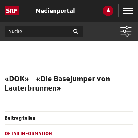
Medienportal
«DOK» – «Die Basejumper von
Lauterbrunnen»
Beitrag teilen
DETAILINFORMATION