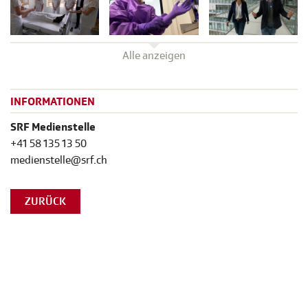
Alle anzeigen
INFORMATIONEN
SRF Medienstelle
+41 58 135 13 50
medienstelle@srf.ch
ZURÜCK