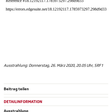
Ausstrahlung: Donnerstag, 26. März 2020, 20.05 Uhr, SRF 1
Beitrag teilen
DETAILINFORMATION
Ausstrahlung