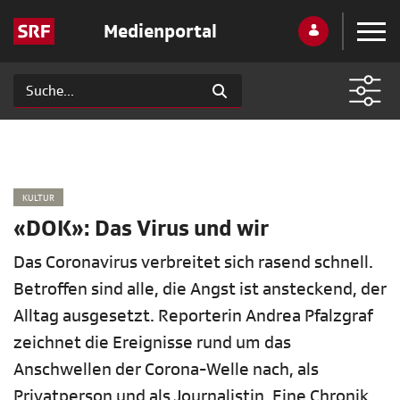
Medienportal
KULTUR
«DOK»: Das Virus und wir
Das Coronavirus verbreitet sich rasend schnell.
Betroffen sind alle, die Angst ist ansteckend, der
Alltag ausgesetzt. Reporterin Andrea Pfalzgraf
zeichnet die Ereignisse rund um das
Anschwellen der Corona-Welle nach, als
Privatperson und als Journalistin. Eine Chronik