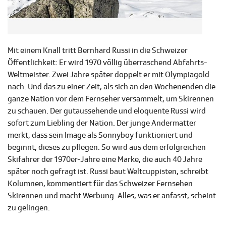
Mit einem Knall tritt Bernhard Russi in die Schweizer
Öffentlichkeit: Er wird 1970 völlig überraschend Abfahrts-
Weltmeister. Zwei Jahre später doppelt er mit Olympiagold
nach. Und das zu einer Zeit, als sich an den Wochenenden die
ganze Nation vor dem Fernseher versammelt, um Skirennen
zu schauen. Der gutaussehende und eloquente Russi wird
sofort zum Liebling der Nation. Der junge Andermatter
merkt, dass sein Image als Sonnyboy funktioniert und
beginnt, dieses zu pflegen. So wird aus dem erfolgreichen
Skifahrer der 1970er-Jahre eine Marke, die auch 40 Jahre
später noch gefragt ist. Russi baut Weltcuppisten, schreibt
Kolumnen, kommentiert für das Schweizer Fernsehen
Skirennen und macht Werbung. Alles, was er anfasst, scheint
zu gelingen.