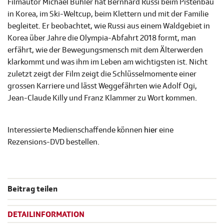
Filmautor Michael Bühler hat Bernhard Russi beim Pistenbau
in Korea, im Ski-Weltcup, beim Klettern und mit der Familie
begleitet. Er beobachtet, wie Russi aus einem Waldgebiet in
Korea über Jahre die Olympia-Abfahrt 2018 formt, man
erfährt, wie der Bewegungsmensch mit dem Älterwerden
klarkommt und was ihm im Leben am wichtigsten ist. Nicht
zuletzt zeigt der Film zeigt die Schlüsselmomente einer
grossen Karriere und lässt Weggefährten wie Adolf Ogi,
Jean-Claude Killy und Franz Klammer zu Wort kommen.
Interessierte Medienschaffende können
hier
eine
Rezensions-DVD bestellen.
Beitrag teilen
DETAILINFORMATION