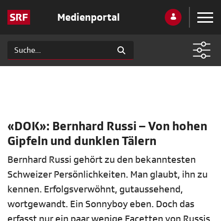
Medienportal
«DOK»: Bernhard Russi – Von hohen
Gipfeln und dunklen Tälern
Bernhard Russi gehört zu den bekanntesten
Schweizer Persönlichkeiten. Man glaubt, ihn zu
kennen. Erfolgsverwöhnt, gutaussehend,
wortgewandt. Ein Sonnyboy eben. Doch das
erfasst nur ein paar wenige Facetten von Russis