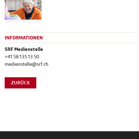
INFORMATIONEN
SRF Medienstelle
+41 58 135 13 50
medienstelle@srf.ch
ZURÜCK