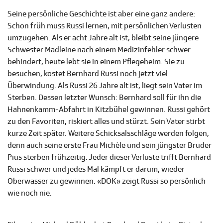
Seine persönliche Geschichte ist aber eine ganz andere:
Schon früh muss Russi lernen, mit persönlichen Verlusten
umzugehen. Als er acht Jahre alt ist, bleibt seine jüngere
Schwester Madleine nach einem Medizinfehler schwer
behindert, heute lebt sie in einem Pflegeheim. Sie zu
besuchen, kostet Bernhard Russi noch jetzt viel
Überwindung. Als Russi 26 Jahre alt ist, liegt sein Vater im
Sterben. Dessen letzter Wunsch: Bernhard soll für ihn die
Hahnenkamm-Abfahrt in Kitzbühel gewinnen. Russi gehört
zu den Favoriten, riskiert alles und stürzt. Sein Vater stirbt
kurze Zeit später. Weitere Schicksalsschläge werden folgen,
denn auch seine erste Frau Michèle und sein jüngster Bruder
Pius sterben frühzeitig. Jeder dieser Verluste trifft Bernhard
Russi schwer und jedes Mal kämpft er darum, wieder
Oberwasser zu gewinnen. «DOK» zeigt Russi so persönlich
wie noch nie.