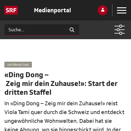
Medienportal
UNTERHALTUNG
«Ding Dong –
Zeig mir dein Zuhause!»: Start der
dritten Staffel
In «Ding Dong – Zeig mir dein Zuhause!» reist
Viola Tami quer durch die Schweiz und entdeckt
ungewöhnliche Wohnwelten. Dabei hat sie
keine Ahnung, wo sie hingeschickt wird. In der