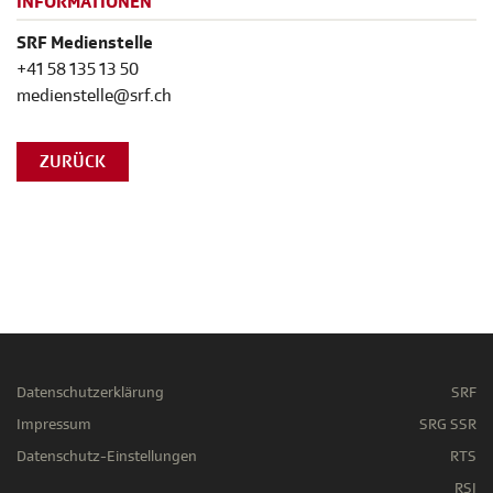
INFORMATIONEN
SRF Medienstelle
+41 58 135 13 50
medienstelle@srf.ch
ZURÜCK
Datenschutzerklärung
SRF
Impressum
SRG SSR
Datenschutz-Einstellungen
RTS
RSI