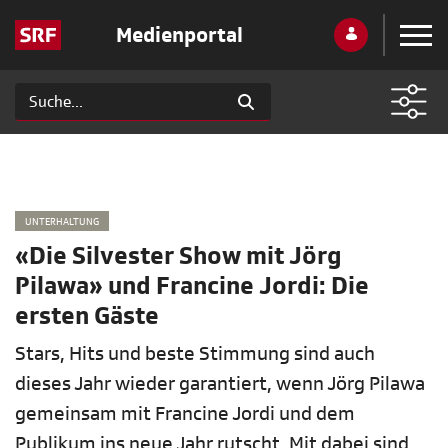
Medienportal
UNTERHALTUNG
«Die Silvester Show mit Jörg
Pilawa» und Francine Jordi: Die
ersten Gäste
Stars, Hits und beste Stimmung sind auch
dieses Jahr wieder garantiert, wenn Jörg Pilawa
gemeinsam mit Francine Jordi und dem
Publikum ins neue Jahr rutscht. Mit dabei sind