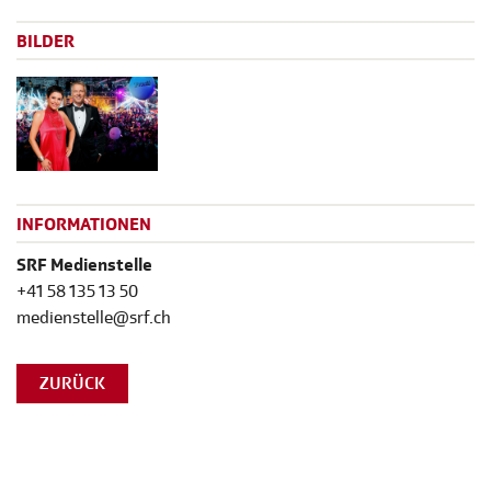
BILDER
INFORMATIONEN
SRF Medienstelle
+41 58 135 13 50
medienstelle@srf.ch
ZURÜCK