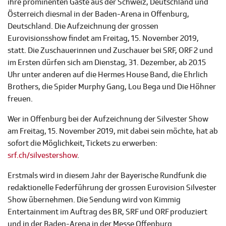
ihre prominenten Gäste aus der Schweiz, Deutschland und
Österreich diesmal in der Baden-Arena in Offenburg,
Deutschland. Die Aufzeichnung der grossen
Eurovisionsshow findet am Freitag, 15. November 2019,
statt. Die Zuschauerinnen und Zuschauer bei SRF, ORF 2 und
im Ersten dürfen sich am Dienstag, 31. Dezember, ab 20.15
Uhr unter anderen auf die Hermes House Band, die Ehrlich
Brothers, die Spider Murphy Gang, Lou Bega und Die Höhner
freuen.
Wer in Offenburg bei der Aufzeichnung der Silvester Show
am Freitag, 15. November 2019, mit dabei sein möchte, hat ab
sofort die Möglichkeit, Tickets zu erwerben:
srf.ch/silvestershow
.
Erstmals wird in diesem Jahr der Bayerische Rundfunk die
redaktionelle Federführung der grossen Eurovision Silvester
Show übernehmen. Die Sendung wird von Kimmig
Entertainment im Auftrag des BR, SRF und ORF produziert
und in der Baden-Arena in der Messe Offenburg