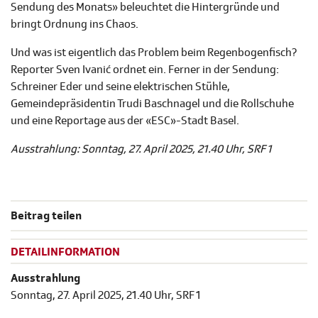
Sendung des Monats» beleuchtet die Hintergründe und
bringt Ordnung ins Chaos.
Und was ist eigentlich das Problem beim Regenbogenfisch?
Reporter Sven Ivanić ordnet ein. Ferner in der Sendung:
Schreiner Eder und seine elektrischen Stühle,
Gemeindepräsidentin Trudi Baschnagel und die Rollschuhe
und eine Reportage aus der «ESC»-Stadt Basel.
Ausstrahlung: Sonntag, 27. April 2025, 21.40 Uhr, SRF 1
Beitrag teilen
DETAILINFORMATION
Ausstrahlung
Sonntag, 27. April 2025, 21.40 Uhr, SRF 1