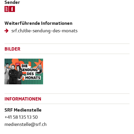
Sender
Weiterführende Informationen
srf.ch/die-sendung-des-monats
BILDER
INFORMATIONEN
SRF Medienstelle
+41 58 135 13 50
medienstelle@srf.ch