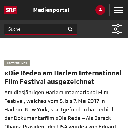
Medienportal
UNTERNEHMEN
«Die Rede» am Harlem International
Film Festival ausgezeichnet
Am diesjährigen Harlem International Film
Festival, welches vom 5. bis 7. Mai 2017 in
Harlem, New York, stattgefunden hat, erhielt
der Dokumentarfilm «Die Rede – Als Barack
Obama Präsident der USA wurde» von Eduard