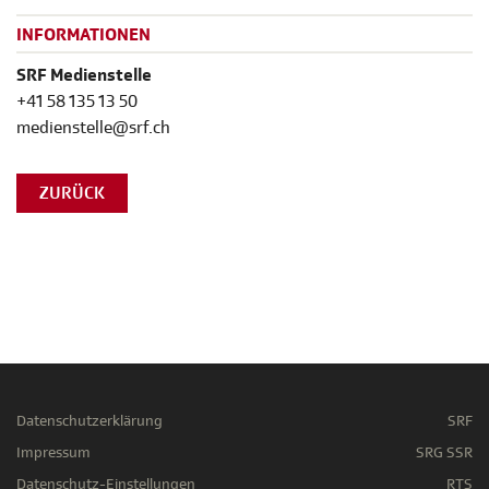
INFORMATIONEN
SRF Medienstelle
+41 58 135 13 50
medienstelle@srf.ch
ZURÜCK
Datenschutzerklärung
SRF
Impressum
SRG SSR
Datenschutz-Einstellungen
RTS