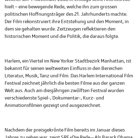
hielt – eine bewegende Rede, welche ihn zum grossen
politischen Hoffnungsträger des 21. Jahrhunderts machte.
Der Film rekonstruiert ihre Entstehung und den Moment, in
dem sie gehalten wurde. Zeitzeugen reflektieren den
historischen Moment und die Politik, die daraus folgte.
Harlem, ein Viertel im New Yorker Stadtbezirk Manhattan, ist
bekannt für seinen weltweiten Einfluss in den Bereichen
Literatur, Musik, Tanz und Film. Das Harlem International Film
Festival zeichnet jährlich die besten Filme aus der ganzen
Welt aus. Auch am diesjährigen zwölften Festival wurden
verschiedenste Spiel-, Dokumentar-, Kurz- und
Animationsfilmen gezeigt und ausgezeichnet.
Nachdem der preisgekrönte Film bereits im Januar dieses
Jahres zu sehen war, zeigt SRF «Die Rede – Als Barack Obama