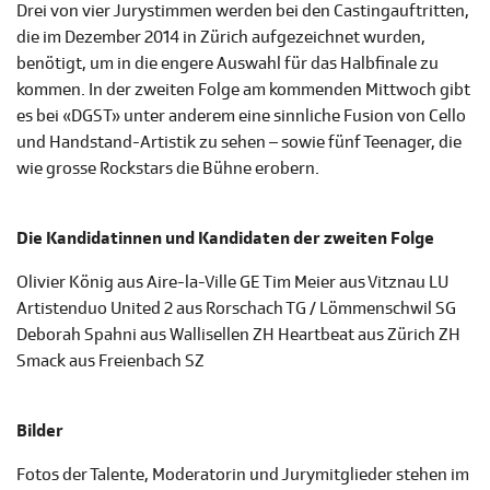
Drei von vier Jurystimmen werden bei den Castingauftritten,
die im Dezember 2014 in Zürich aufgezeichnet wurden,
benötigt, um in die engere Auswahl für das Halbfinale zu
kommen. In der zweiten Folge am kommenden Mittwoch gibt
es bei «DGST» unter anderem eine sinnliche Fusion von Cello
und Handstand-Artistik zu sehen – sowie fünf Teenager, die
wie grosse Rockstars die Bühne erobern.
Die Kandidatinnen und Kandidaten der zweiten Folge
Olivier König aus Aire-la-Ville GE Tim Meier aus Vitznau LU
Artistenduo United 2 aus Rorschach TG / Lömmenschwil SG
Deborah Spahni aus Wallisellen ZH Heartbeat aus Zürich ZH
Smack aus Freienbach SZ
Bilder
Fotos der Talente, Moderatorin und Jurymitglieder stehen im