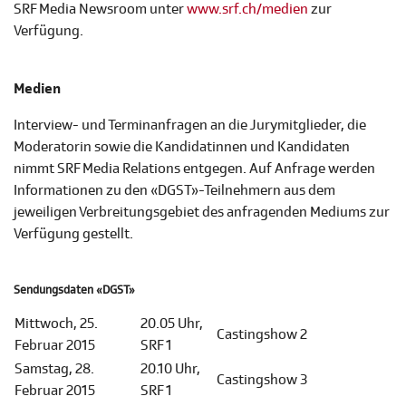
SRF Media Newsroom unter
www.srf.ch/medien
zur
Verfügung.
Medien
Interview- und Terminanfragen an die Jurymitglieder, die
Moderatorin sowie die Kandidatinnen und Kandidaten
nimmt SRF Media Relations entgegen. Auf Anfrage werden
Informationen zu den «DGST»-Teilnehmern aus dem
jeweiligen Verbreitungsgebiet des anfragenden Mediums zur
Verfügung gestellt.
Sendungsdaten «DGST»
Mittwoch, 25.
20.05 Uhr,
Castingshow 2
Februar 2015
SRF 1
Samstag, 28.
20.10 Uhr,
Castingshow 3
Februar 2015
SRF 1