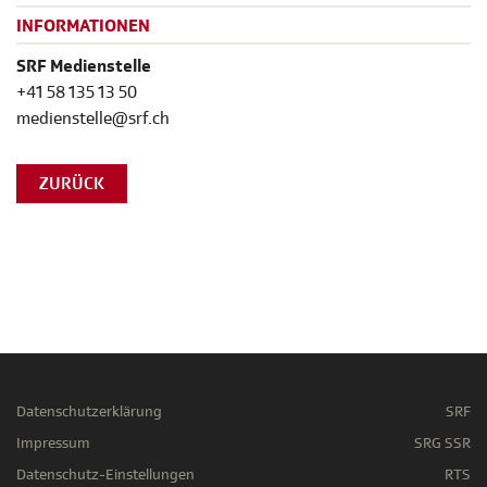
INFORMATIONEN
SRF Medienstelle
+41 58 135 13 50
medienstelle@srf.ch
ZURÜCK
Datenschutzerklärung
SRF
Impressum
SRG SSR
Datenschutz-Einstellungen
RTS