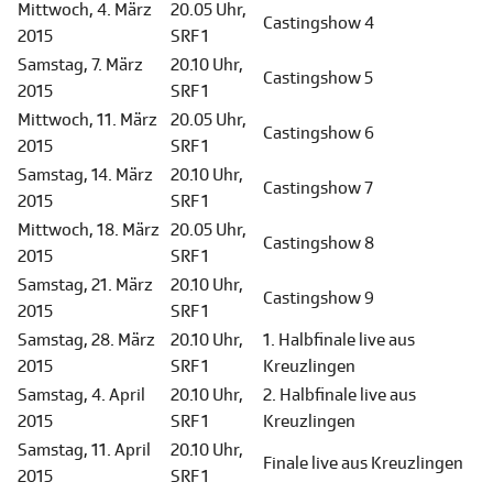
Mittwoch, 4. März
20.05 Uhr,
Castingshow 4
2015
SRF 1
Samstag, 7. März
20.10 Uhr,
Castingshow 5
2015
SRF 1
Mittwoch, 11. März
20.05 Uhr,
Castingshow 6
2015
SRF 1
Samstag, 14. März
20.10 Uhr,
Castingshow 7
2015
SRF 1
Mittwoch, 18. März
20.05 Uhr,
Castingshow 8
2015
SRF 1
Samstag, 21. März
20.10 Uhr,
Castingshow 9
2015
SRF 1
Samstag, 28. März
20.10 Uhr,
1. Halbfinale live aus
2015
SRF 1
Kreuzlingen
Samstag, 4. April
20.10 Uhr,
2. Halbfinale live aus
2015
SRF 1
Kreuzlingen
Samstag, 11. April
20.10 Uhr,
Finale live aus Kreuzlingen
2015
SRF 1