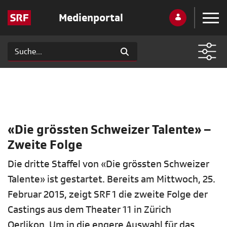
Medienportal
«Die grössten Schweizer Talente» –
Zweite Folge
Die dritte Staffel von «Die grössten Schweizer
Talente» ist gestartet. Bereits am Mittwoch, 25.
Februar 2015, zeigt SRF 1 die zweite Folge der
Castings aus dem Theater 11 in Zürich
Oerlikon. Um in die engere Auswahl für das