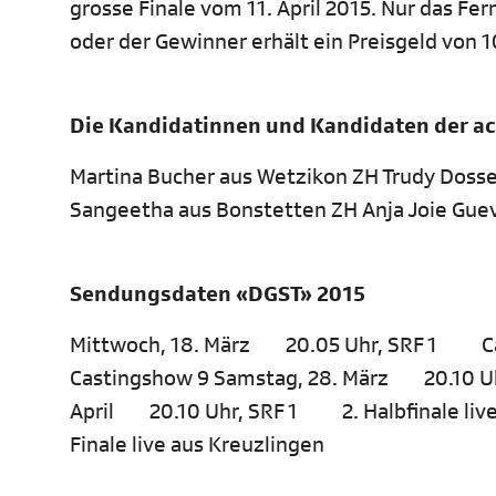
grosse Finale vom 11. April 2015. Nur das F
oder der Gewinner erhält ein Preisgeld von 
Die Kandidatinnen und Kandidaten der a
Martina Bucher aus Wetzikon ZH Trudy Doss
Sangeetha aus Bonstetten ZH Anja Joie Gue
Sendungsdaten «DGST» 2015
Mittwoch, 18. März 20.05 Uhr, SRF 1 Ca
Castingshow 9 Samstag, 28. März 20.10 Uhr
April 20.10 Uhr, SRF 1 2. Halbfinale liv
Finale live aus Kreuzlingen