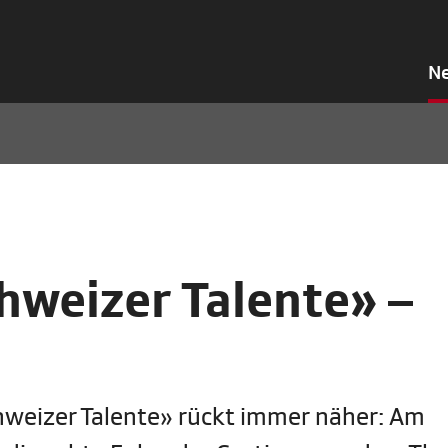
N
hweizer Talente» –
chweizer Talente» rückt immer näher: Am