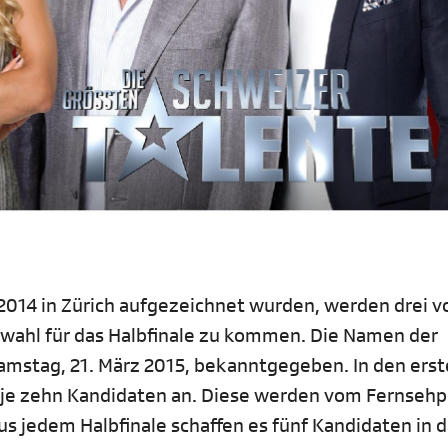
2014 in Zürich aufgezeichnet wurden, werden drei vo
wahl für das Halbfinale zu kommen. Die Namen der
amstag, 21. März 2015, bekanntgegeben. In den ers
en je zehn Kandidaten an. Diese werden vom Fernseh
s jedem Halbfinale schaffen es fünf Kandidaten in 