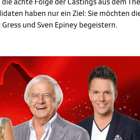
1 die achte Folge der Castings aus dem The
idaten haben nur ein Ziel: Sie möchten di
t Gress und Sven Epiney begeistern.