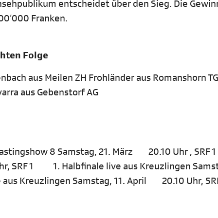
ernsehpublikum entscheidet über den Sieg. Die Gewin
100‘000 Franken.
chten Folge
enbach aus Meilen ZH Frohländer aus Romanshorn TG
varra aus Gebenstorf AG
stingshow 8 Samstag, 21. März 20.10 Uhr , SR
, SRF 1 1. Halbfinale live aus Kreuzlingen Sams
e aus Kreuzlingen Samstag, 11. April 20.10 Uhr,