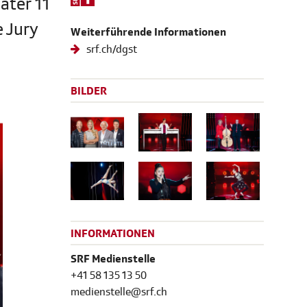
ater 11
e Jury
Weiterführende Informationen
srf.ch/dgst
BILDER
INFORMATIONEN
SRF Medienstelle
+41 58 135 13 50
medienstelle@srf.ch