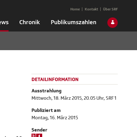
Home
Kontakt
Über SRF
ews
Chronik
Publikumszahlen
DETAILINFORMATION
Ausstrahlung
Mittwoch, 18. März 2015, 20.05 Uhr, SRF 1
Publiziert am
Montag, 16. März 2015
Sender