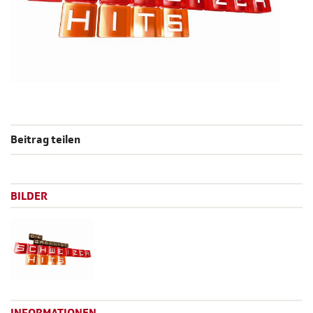
Beitrag teilen
BILDER