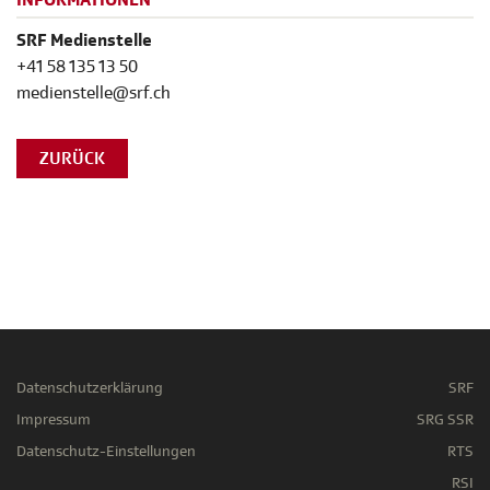
INFORMATIONEN
SRF Medienstelle
+41 58 135 13 50
medienstelle@srf.ch
ZURÜCK
Datenschutzerklärung
SRF
Impressum
SRG SSR
Datenschutz-Einstellungen
RTS
RSI