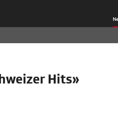
N
hweizer Hits»