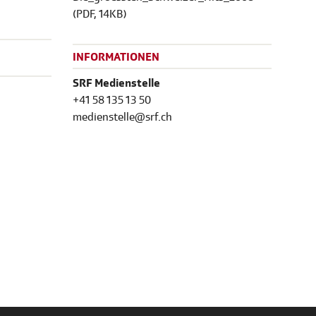
(
PDF
, 14KB)
INFORMATIONEN
SRF Medienstelle
+41 58 135 13 50
medienstelle@srf.ch