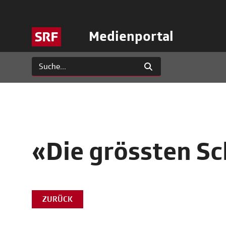
Medienportal
«Die grössten Sc
ZURÜCK