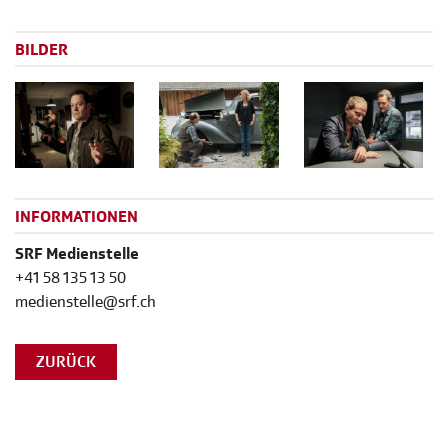
BILDER
INFORMATIONEN
SRF Medienstelle
+41 58 135 13 50
medienstelle@srf.ch
ZURÜCK