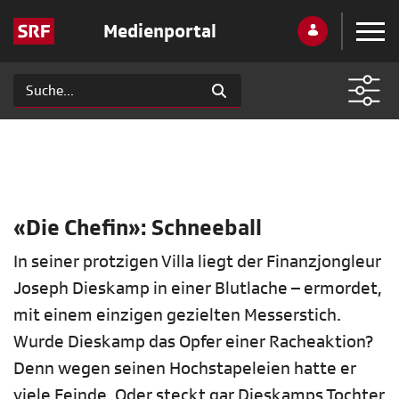
Medienportal
«Die Chefin»: Schneeball
In seiner protzigen Villa liegt der Finanzjongleur
Joseph Dieskamp in einer Blutlache – ermordet,
mit einem einzigen gezielten Messerstich.
Wurde Dieskamp das Opfer einer Racheaktion?
Denn wegen seinen Hochstapeleien hatte er
viele Feinde. Oder steckt gar Dieskamps Tochter