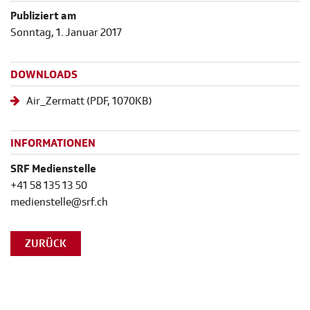
Publiziert am
Sonntag, 1. Januar 2017
DOWNLOADS
Air_Zermatt
(
PDF
, 1070KB)
INFORMATIONEN
SRF Medienstelle
+41 58 135 13 50
medienstelle@srf.ch
ZURÜCK