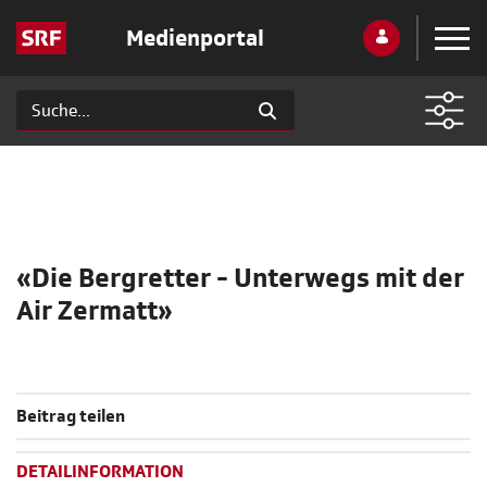
Medienportal
«Die Bergretter - Unterwegs mit der
Air Zermatt»
Beitrag teilen
DETAILINFORMATION