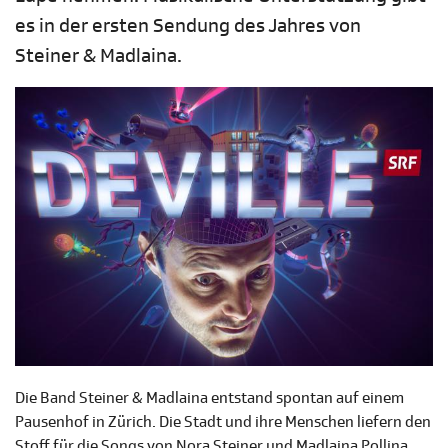
es in der ersten Sendung des Jahres von
Steiner & Madlaina.
Die Band Steiner & Madlaina entstand spontan auf einem
Pausenhof in Zürich. Die Stadt und ihre Menschen liefern den
Stoff für die Songs von Nora Steiner und Madlaina Pollina.