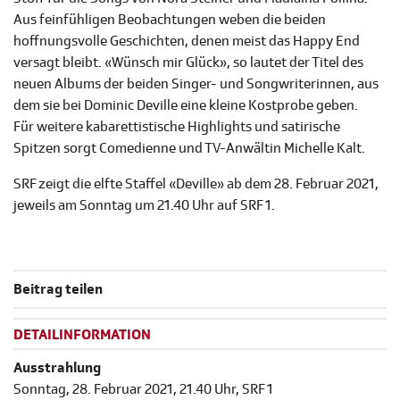
Aus feinfühligen Beobachtungen weben die beiden
hoffnungsvolle Geschichten, denen meist das Happy End
versagt bleibt. «Wünsch mir Glück», so lautet der Titel des
neuen Albums der beiden Singer- und Songwriterinnen, aus
dem sie bei Dominic Deville eine kleine Kostprobe geben.
Für weitere kabarettistische Highlights und satirische
Spitzen sorgt Comedienne und TV-Anwältin Michelle Kalt.
SRF zeigt die elfte Staffel «Deville» ab dem 28. Februar 2021,
jeweils am Sonntag um 21.40 Uhr auf SRF 1.
Beitrag teilen
DETAILINFORMATION
Ausstrahlung
Sonntag, 28. Februar 2021, 21.40 Uhr, SRF 1