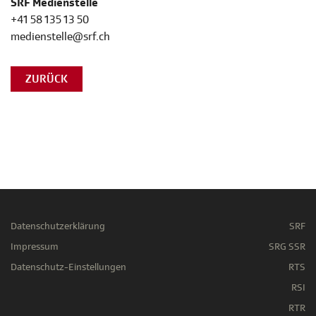
SRF Medienstelle
+41 58 135 13 50
medienstelle@srf.ch
ZURÜCK
Datenschutzerklärung
SRF
Impressum
SRG SSR
Datenschutz-Einstellungen
RTS
RSI
RTR