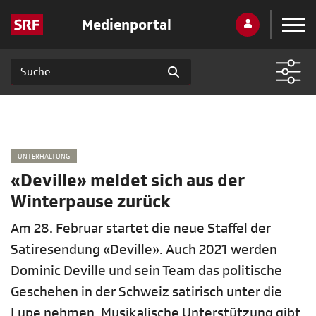
Medienportal
UNTERHALTUNG
«Deville» meldet sich aus der
Winterpause zurück
Am 28. Februar startet die neue Staffel der
Satiresendung «Deville». Auch 2021 werden
Dominic Deville und sein Team das politische
Geschehen in der Schweiz satirisch unter die
Lupe nehmen. Musikalische Unterstützung gibt