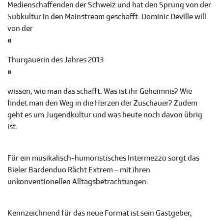
Medienschaffenden der Schweiz und hat den Sprung von der
Subkultur in den Mainstream geschafft. Dominic Deville will
von der
«
Thurgauerin des Jahres 2013
»
wissen, wie man das schafft. Was ist ihr Geheimnis? Wie
findet man den Weg in die Herzen der Zuschauer? Zudem
geht es um Jugendkultur und was heute noch davon übrig
ist.
Für ein musikalisch-humoristisches Intermezzo sorgt das
Bieler Bardenduo Rächt Extrem – mit ihren
unkonventionellen Alltagsbetrachtungen.
Kennzeichnend für das neue Format ist sein Gastgeber,