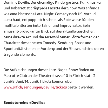
Dominic Deville. Der ehemalige Kindergärtner, Punkmusiker
und Kabarettist prägt jede Facette der Show. Was anfangs
wie eine klassische Late-Night-Comedy nach US-Vorbild
ausschaut, entpuppt sich schnell als Spielwiese für den
multitalentierten Entertainer und Improvisator. Sein
amüsant-provokanter Blick auf das aktuelle Geschehen,
seine direkte Art und die Auswahl seiner Gäste formen den
Charakter dieser neuen Comedy-Sendung. Spass und
Spontanität stehen im Vordergrund der Show und sind deren
tragende Elemente.
Die Aufzeichnungen dieser Late-Night-Show finden im
Mascotte Club an der Theaterstrasse 10 in Zürich statt (1.
Juni/8. Juni/14. Juni). Tickets können über
www.srf.ch/sendungen/deville/tickets
bestellt werden.
Sendetermine «Deville»