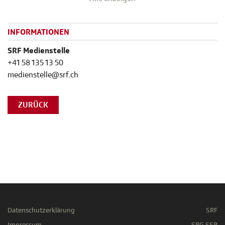
INFORMATIONEN
SRF Medienstelle
+41 58 135 13 50
medienstelle@srf.ch
ZURÜCK
Datenschutzerklärung
SRF
Impressum
SRG SSR