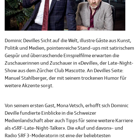
Dominic Devilles Sicht auf die Welt, illustre Gäste aus Kunst,
Politik und Medien, pointenreiche Stand-ups mit satirischem
Gespür und überraschende Einspielfilme erwarten die
Zuschauerinnen und Zuschauer in «Deville», der Late-Night-
Show aus dem Zürcher Club Mascotte. An Devilles Seite:
Manuel Stahlberger, der mit seinem trockenen Humor für
weitere Akzente sorgt.
Von seinem ersten Gast, Mona Vetsch, erhofft sich Dominic
Deville fundierte Einblicke in die Schweizer
Medienlandschaft aber auch Tipps für seine weitere Karriere
als «SRF-Late-Night-Talker». Die «Auf und davon»- und
Radio SRF 3-Moderatorin ist eine der beliebtesten