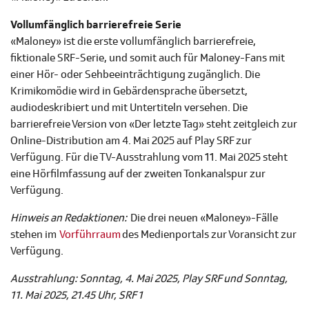
Vollumfänglich barrierefreie Serie
«Maloney» ist die erste vollumfänglich barrierefreie,
fiktionale SRF-Serie, und somit auch für Maloney-Fans mit
einer Hör- oder Sehbeeinträchtigung zugänglich. Die
Krimikomödie wird in Gebärdensprache übersetzt,
audiodeskribiert und mit Untertiteln versehen. Die
barrierefreie Version von «Der letzte Tag» steht zeitgleich zur
Online-Distribution am 4. Mai 2025 auf Play SRF zur
Verfügung. Für die TV-Ausstrahlung vom 11. Mai 2025 steht
eine Hörfilmfassung auf der zweiten Tonkanalspur zur
Verfügung.
Hinweis an Redaktionen:
Die drei neuen «Maloney»-Fälle
stehen im
Vorführraum
des Medienportals zur Voransicht zur
Verfügung.
Ausstrahlung: Sonntag, 4. Mai 2025, Play SRF und Sonntag,
11. Mai 2025, 21.45 Uhr, SRF 1