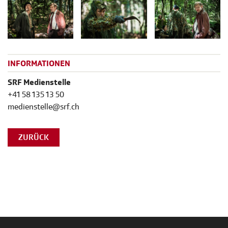
INFORMATIONEN
SRF Medienstelle
+41 58 135 13 50
medienstelle@srf.ch
ZURÜCK