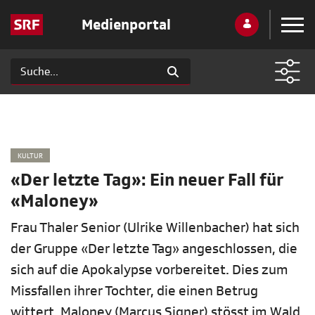
Medienportal
KULTUR
«Der letzte Tag»: Ein neuer Fall für
«Maloney»
Frau Thaler Senior (Ulrike Willenbacher) hat sich
der Gruppe «Der letzte Tag» angeschlossen, die
sich auf die Apokalypse vorbereitet. Dies zum
Missfallen ihrer Tochter, die einen Betrug
wittert. Maloney (Marcus Signer) stösst im Wald,