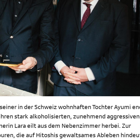
 seiner in der Schweiz wohnhaften Tochter Ayumi en
ie ihren stark alkoholisierten, zunehmend aggressiven
tnerin Lara eilt aus dem Nebenzimmer herbei. Zur
Spuren, die auf Hitoshis gewaltsames Ableben hindeu