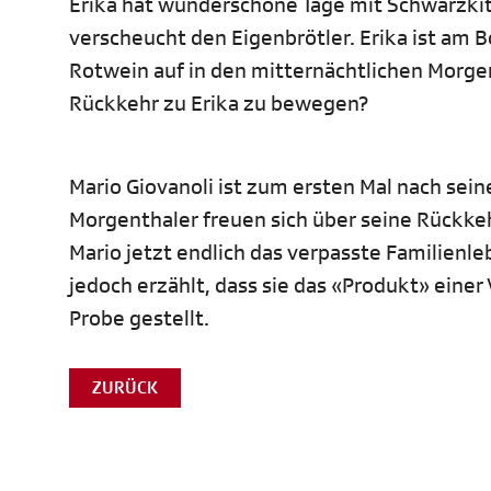
Erika hat wunderschöne Tage mit Schwarzkitt
verscheucht den Eigenbrötler. Erika ist am B
Rotwein auf in den mitternächtlichen Morgen
Rückkehr zu Erika zu bewegen?
Mario Giovanoli ist zum ersten Mal nach sein
Morgenthaler freuen sich über seine Rückk
Mario jetzt endlich das verpasste Familienl
jedoch erzählt, dass sie das «Produkt» einer
Probe gestellt.
ZURÜCK