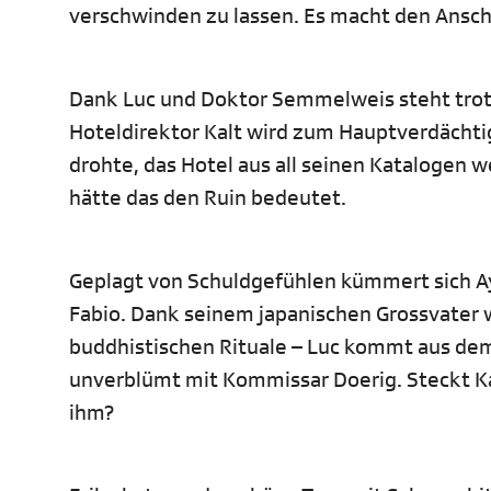
verschwinden zu lassen. Es macht den Ansche
Dank Luc und Doktor Semmelweis steht trot
Hoteldirektor Kalt wird zum Hauptverdächtig
drohte, das Hotel aus all seinen Katalogen w
hätte das den Ruin bedeutet.
Geplagt von Schuldgefühlen kümmert sich A
Fabio. Dank seinem japanischen Grossvater 
buddhistischen Rituale – Luc kommt aus dem
unverblümt mit Kommissar Doerig. Steckt Kal
ihm?