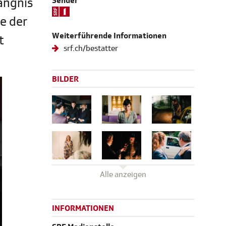
ängnis
Sender
e der
Weiterführende Informationen
t
srf.ch/bestatter
BILDER
Alle anzeigen
INFORMATIONEN