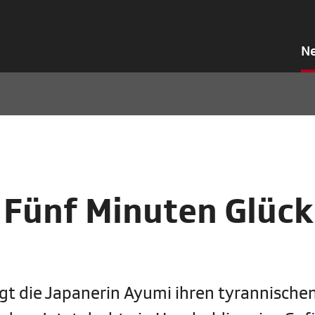
N
 Fünf Minuten Glück
t die Japanerin Ayumi ihren tyrannischen