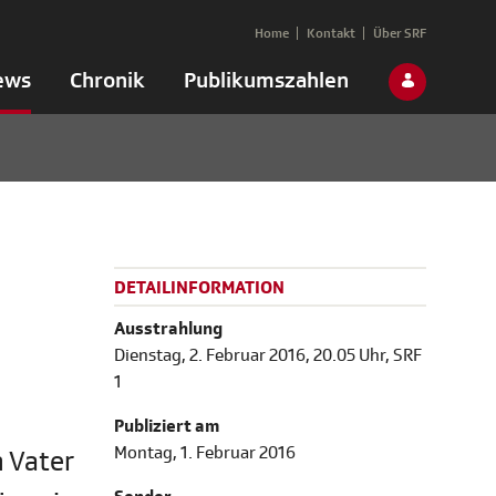
Home
Kontakt
Über SRF
ews
Chronik
Publikumszahlen
DETAILINFORMATION
Ausstrahlung
Dienstag, 2. Februar 2016, 20.05 Uhr, SRF
1
Publiziert am
Montag, 1. Februar 2016
 Vater