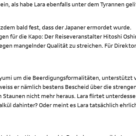
in, als habe Lara ebenfalls unter dem Tyrannen geli
zdem bald fest, dass der Japaner ermordet wurde.
en für die Kapo: Der Reiseveranstalter Hitoshi Osh
egen mangelnder Qualität zu streichen. Für Direktor
yumi um die Beerdigungsformalitäten, unterstützt 
weiss er nämlich bestens Bescheid über die strenge
 Staunen nicht mehr heraus. Lara flirtet unterdess
kül dahinter? Oder meint es Lara tatsächlich ehrlic