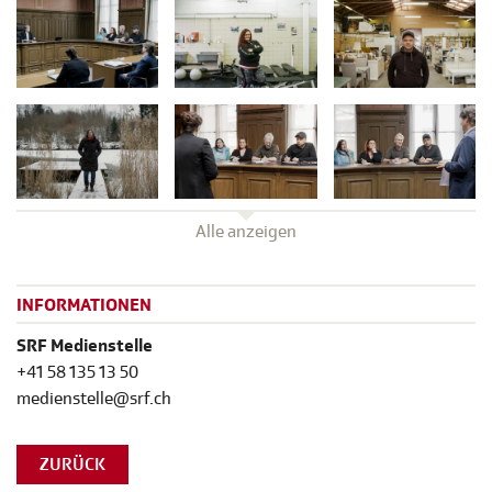
Alle anzeigen
INFORMATIONEN
SRF Medienstelle
+41 58 135 13 50
medienstelle@srf.ch
ZURÜCK