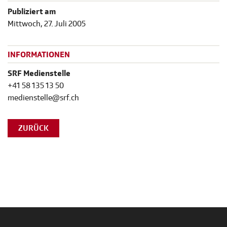
Publiziert am
Mittwoch, 27. Juli 2005
INFORMATIONEN
SRF Medienstelle
+41 58 135 13 50
medienstelle@srf.ch
ZURÜCK