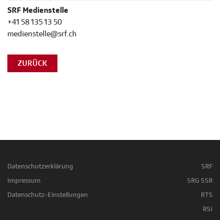
SRF Medienstelle
+41 58 135 13 50
medienstelle@srf.ch
ZURÜCK
Datenschutzerklärung
SRF
Impressum
SRG SSR
Datenschutz-Einstellungen
RTS
RSI