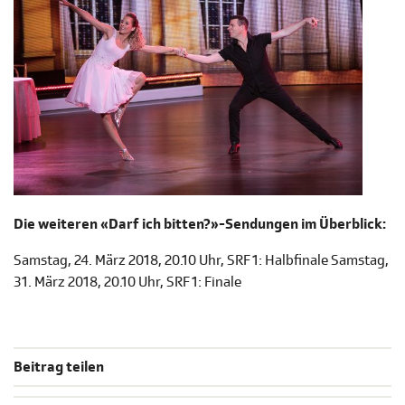
Die weiteren «Darf ich bitten?»-Sendungen im Überblick:
Samstag, 24. März 2018, 20.10 Uhr, SRF 1: Halbfinale Samstag,
31. März 2018, 20.10 Uhr, SRF 1: Finale
Beitrag teilen