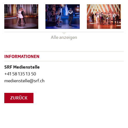
Alle anzeigen
INFORMATIONEN
SRF Medienstelle
+41 58 135 13 50
medienstelle@srf.ch
ZURÜCK