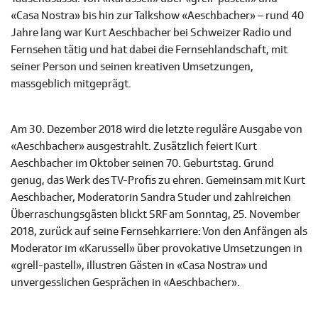
«Casa Nostra» bis hin zur Talkshow «Aeschbacher» – rund 40
Jahre lang war Kurt Aeschbacher bei Schweizer Radio und
Fernsehen tätig und hat dabei die Fernsehlandschaft, mit
seiner Person und seinen kreativen Umsetzungen,
massgeblich mitgeprägt.
Am 30. Dezember 2018 wird die letzte reguläre Ausgabe von
«Aeschbacher» ausgestrahlt. Zusätzlich feiert Kurt
Aeschbacher im Oktober seinen 70. Geburtstag. Grund
genug, das Werk des TV-Profis zu ehren. Gemeinsam mit Kurt
Aeschbacher, Moderatorin Sandra Studer und zahlreichen
Überraschungsgästen blickt SRF am Sonntag, 25. November
2018, zurück auf seine Fernsehkarriere: Von den Anfängen als
Moderator im «Karussell» über provokative Umsetzungen in
«grell-pastell», illustren Gästen in «Casa Nostra» und
unvergesslichen Gesprächen in «Aeschbacher».