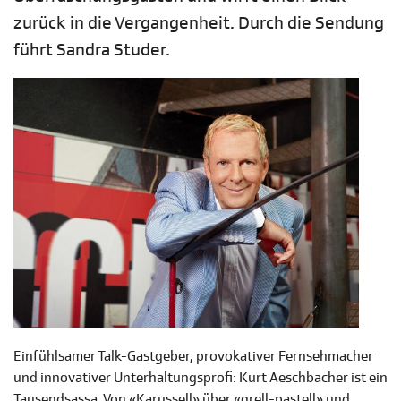
zurück in die Vergangenheit. Durch die Sendung
führt Sandra Studer.
Einfühlsamer Talk-Gastgeber, provokativer Fernsehmacher
und innovativer Unterhaltungsprofi: Kurt Aeschbacher ist ein
Tausendsassa. Von «Karussell» über «grell-pastell» und