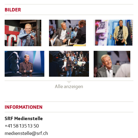
BILDER
Alle anzeigen
INFORMATIONEN
SRF Medienstelle
+41 58 135 13 50
medienstelle@srf.ch