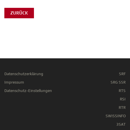
ZURÜCK
Datenschutzerklärung
SRF
Impressum
SRG SSR
Datenschutz-Einstellungen
RTS
RSI
RTR
SWISSINFO
3SAT