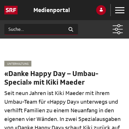
Medienportal
UNTERHALTUNG
«Danke Happy Day­ – Umbau-
Special» mit Kiki Maeder
Seit neun Jahren ist Kiki Maeder mit ihrem
Umbau-Team für «Happy Day» unterwegs und
verhilft Familien zu einem Neuanfang in den
eigenen vier Wänden. In zwei Spezialausgaben
von «Danke Happy Day» schaut Kiki zurück auf