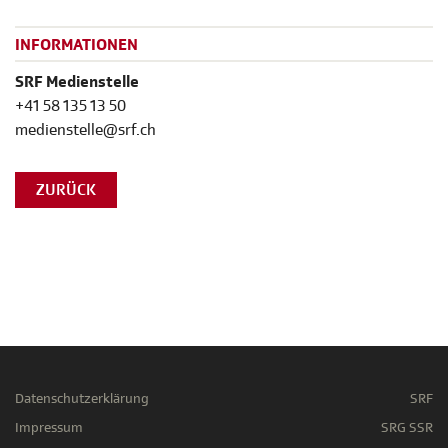
INFORMATIONEN
SRF Medienstelle
+41 58 135 13 50
medienstelle@srf.ch
ZURÜCK
Datenschutzerklärung
SRF
Impressum
SRG SSR