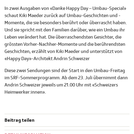
In zwei Ausgaben von «Danke Happy Day – Umbau-Special»
schaut Kiki Maeder zurück auf Umbau-Geschichten und -
Momente, die sie besonders berührt oder überrascht haben.
Und sie spricht mit den Familien darüber, wie ein Umbau ihr
Leben verändert hat. Die überraschendsten Gesichter, die
grössten Vorher-Nachher-Momente und die berührendsten
Geschichten, erzählt von Kiki Maeder und unterstützt von
«Happy Day»-Architekt Andrin Schweizer
Diese zwei Sendungen sind der Start in den Umbau-Freitag
im SRF-Sommerprogramm. Ab dem 23. Juli übernimmt dann
Andrin Schweizer jeweils um 21.00 Uhr mit «Schweizers
Heimwerker:innen».
Beitrag teilen