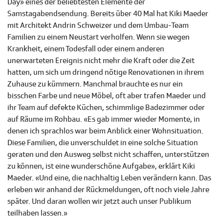
Day» eines der beliebtesten Elemente der
Samstagabendsendung. Bereits über 40 Mal hat Kiki Maeder
mit Architekt Andrin Schweizer und dem Umbau-Team
Familien zu einem Neustart verholfen. Wenn sie wegen
Krankheit, einem Todesfall oder einem anderen
unerwarteten Ereignis nicht mehr die Kraft oder die Zeit
hatten, um sich um dringend nötige Renovationen in ihrem
Zuhause zu kümmern. Manchmal brauchte es nur ein
bisschen Farbe und neue Möbel, oft aber trafen Maeder und
ihr Team auf defekte Küchen, schimmlige Badezimmer oder
auf Räume im Rohbau. «Es gab immer wieder Momente, in
denen ich sprachlos war beim Anblick einer Wohnsituation.
Diese Familien, die unverschuldet in eine solche Situation
geraten und den Ausweg selbst nicht schaffen, unterstützen
zu können, ist eine wunderschöne Aufgabe», erklärt Kiki
Maeder. «Und eine, die nachhaltig Leben verändern kann. Das
erleben wir anhand der Rückmeldungen, oft noch viele Jahre
später. Und daran wollen wir jetzt auch unser Publikum
teilhaben lassen.»