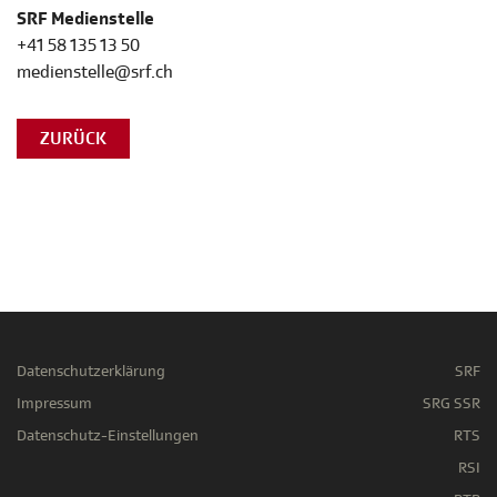
SRF Medienstelle
+41 58 135 13 50
medienstelle@srf.ch
ZURÜCK
Datenschutzerklärung
SRF
Impressum
SRG SSR
Datenschutz-Einstellungen
RTS
RSI