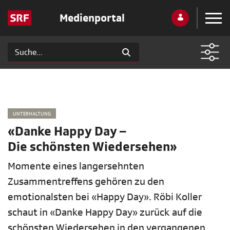
Medienportal
UNTERHALTUNG
«Danke Happy Day –
Die schönsten Wiedersehen»
Momente eines langersehnten
Zusammentreffens gehören zu den
emotionalsten bei «Happy Day». Röbi Koller
schaut in «Danke Happy Day» zurück auf die
schönsten Wiedersehen in den vergangenen