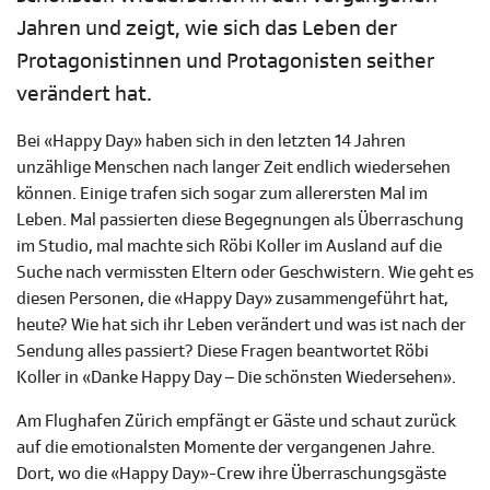
Jahren und zeigt, wie sich das Leben der
Protagonistinnen und Protagonisten seither
verändert hat.
Bei «Happy Day» haben sich in den letzten 14 Jahren
unzählige Menschen nach langer Zeit endlich wiedersehen
können. Einige trafen sich sogar zum allerersten Mal im
Leben. Mal passierten diese Begegnungen als Überraschung
im Studio, mal machte sich Röbi Koller im Ausland auf die
Suche nach vermissten Eltern oder Geschwistern. Wie geht es
diesen Personen, die «Happy Day» zusammengeführt hat,
heute? Wie hat sich ihr Leben verändert und was ist nach der
Sendung alles passiert? Diese Fragen beantwortet Röbi
Koller in «Danke Happy Day – Die schönsten Wiedersehen».
Am Flughafen Zürich empfängt er Gäste und schaut zurück
auf die emotionalsten Momente der vergangenen Jahre.
Dort, wo die «Happy Day»-Crew ihre Überraschungsgäste