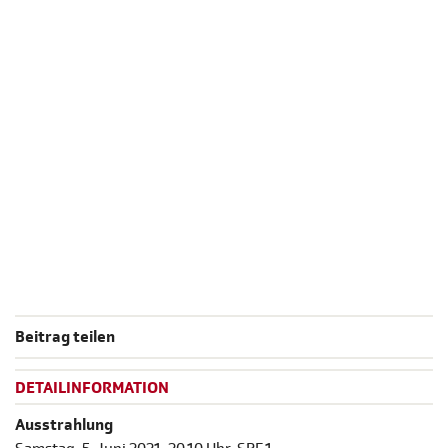
Beitrag teilen
DETAILINFORMATION
Ausstrahlung