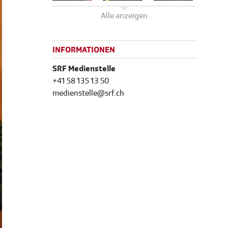
Alle anzeigen
INFORMATIONEN
SRF Medienstelle
+41 58 135 13 50
medienstelle@srf.ch