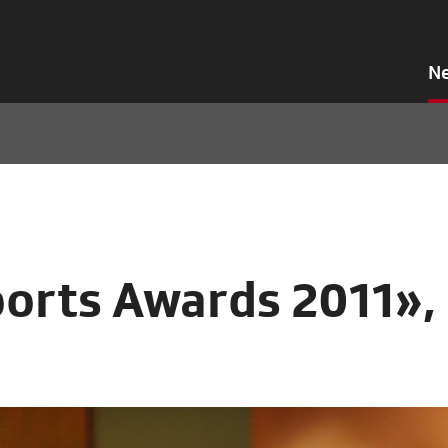
N
ports Awards 2011»,