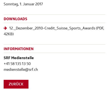
Sonntag, 1. Januar 2017
DOWNLOADS
12._Dezember_2010-Credit_Suisse_Sports_Awards
(
PDF
,
42KB)
INFORMATIONEN
SRF Medienstelle
+41 58 135 13 50
medienstelle@srf.ch
ZURÜCK