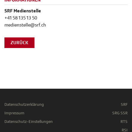
INFORMATIONEN
SRF Medienstelle
+41 58 135 13 50
medienstelle@srf.ch
ZURÜCK
Datenschutzerklärung
SRF
Impressum
SRG SSR
Datenschutz-Einstellungen
RTS
RSI