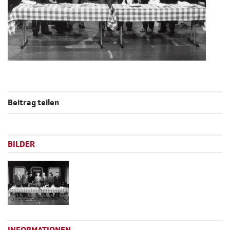
Beitrag teilen
BILDER