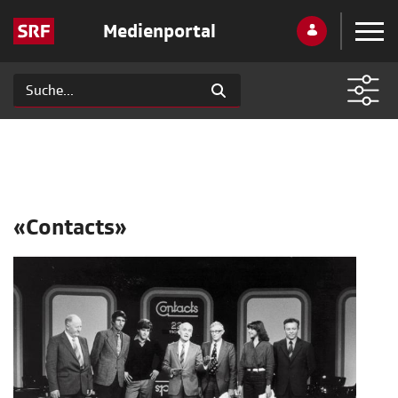
Medienportal
«Contacts»