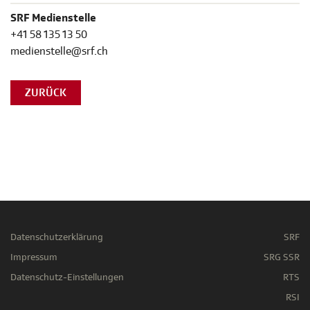
SRF Medienstelle
+41 58 135 13 50
medienstelle@srf.ch
ZURÜCK
Datenschutzerklärung
SRF
Impressum
SRG SSR
Datenschutz-Einstellungen
RTS
RSI