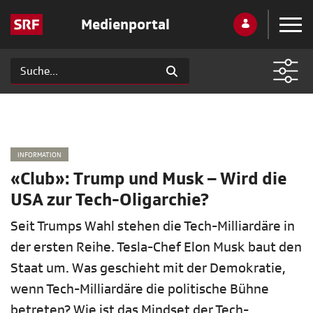
Medienportal
INFORMATION
«Club»: Trump und Musk – Wird die
USA zur Tech-Oligarchie?
Seit Trumps Wahl stehen die Tech-Milliardäre in
der ersten Reihe. Tesla-Chef Elon Musk baut den
Staat um. Was geschieht mit der Demokratie,
wenn Tech-Milliardäre die politische Bühne
betreten? Wie ist das Mindset der Tech-