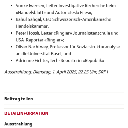
Sönke Iwersen, Leiter Investigative Recherche beim
«Handelsblatt» und Autor «Tesla Files»;
Rahul Sahgal, CEO Schweizerisch-Amerikanische
Handelskammer;
Peter Hossli, Leiter «Ringier» Journalistenschule und
USA-Reporter «Ringier»;
Oliver Nachtwey, Professor für Sozialstrukturanalyse
an die Universität Basel; und
Adrienne Fichter, Tech-Reporterin «Republik».
Ausstrahlung: Dienstag, 1. April 2025, 22.25 Uhr, SRF 1
Beitrag teilen
DETAILINFORMATION
Ausstrahlung