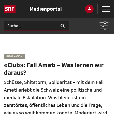
Medienportal
INFORMATION
«Club»: Fall Ameti – Was lernen wir
daraus?
Schüsse, Shitstorm, Solidarität – mit dem Fall
Ameti erlebt die Schweiz eine politische und
mediale Eskalation. Was bleibt ist ein
zerstörtes, öffentliches Leben und die Frage,
wie es so weit kommen konnte. Moderiert wird