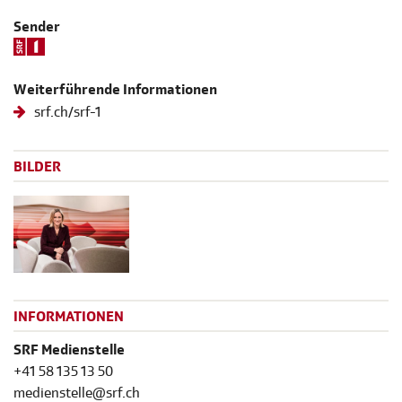
Sender
Weiterführende Informationen
srf.ch/srf-1
BILDER
INFORMATIONEN
SRF Medienstelle
+41 58 135 13 50
medienstelle@srf.ch