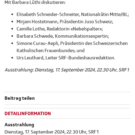
Mit Barbara Lüthi diskutieren:
Elisabeth Schneider-Schneiter, Nationalrätin Mitte/BL;
Mirjam Hostetmann, Präsidentin Juso Schweiz;
Camille Lothe, Redaktorin «Nebelspalter»;
Barbara Schwede, Kommunikationsexpertin;
Simone Curau-Aepli, Präsidentin des Schweizerischen
Katholischen Frauenbundes; und
Urs Leuthard, Leiter SRF-Bundeshausredaktion.
Ausstrahlung: Dienstag, 17. September 2024, 22.30 Uhr, SRF 1
Beitrag teilen
DETAILINFORMATION
Ausstrahlung
Dienstag, 17. September 2024, 22.30 Uhr, SRF 1