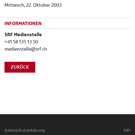
Mittwoch, 22. Oktober 2003
INFORMATIONEN
SRF Medienstelle
+41 58 135 13 50
medienstelle@srf.ch
ZURÜCK
Datenschutzerklärung
SRF