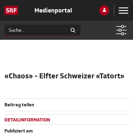
Medienportal
«Chaos» - Elfter Schweizer «Tatort»
Beitrag teilen
DETAILINFORMATION
Publiziert am