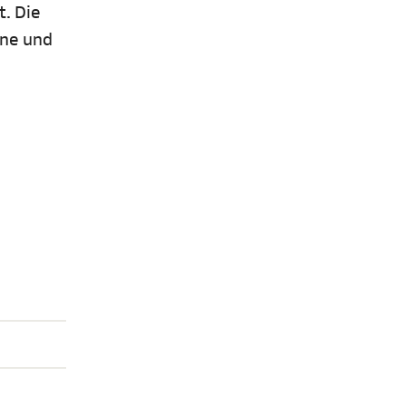
t. Die
ine und