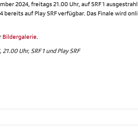
er 2024, freitags 21.00 Uhr, auf SRF 1 ausgestrahl
 bereits auf Play SRF verfügbar. Das Finale wird onl
r
Bildergalerie
.
 21.00 Uhr, SRF 1 und Play SRF