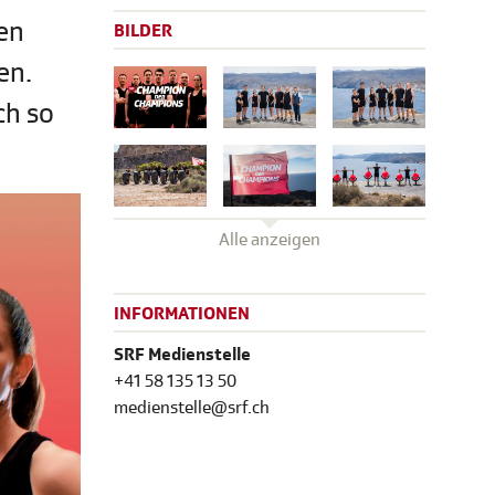
en
BILDER
en.
ch so
Alle anzeigen
INFORMATIONEN
SRF Medienstelle
+41 58 135 13 50
medienstelle@srf.ch