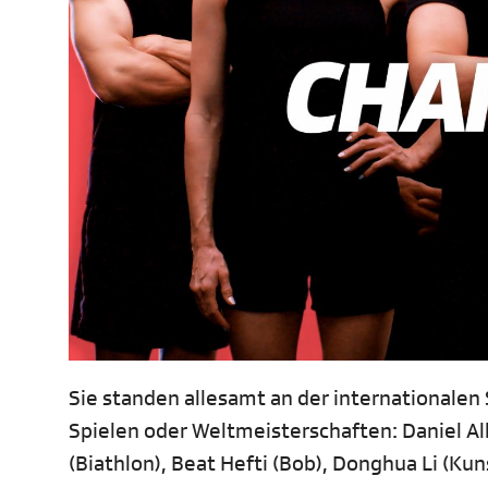
Sie standen allesamt an der internationalen
Spielen oder Weltmeisterschaften: Daniel Alb
(Biathlon), Beat Hefti (Bob), Donghua Li (Ku