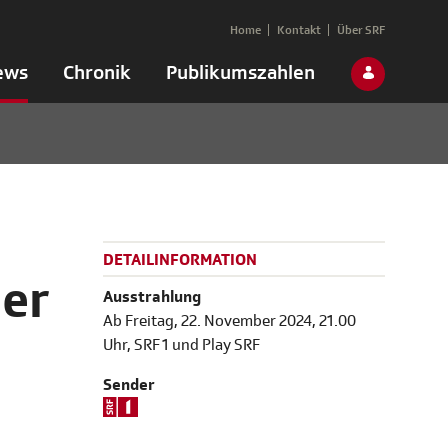
Home
Kontakt
Über SRF
ews
Chronik
Publikumszahlen
DETAILINFORMATION
er
Ausstrahlung
Ab Freitag, 22. November 2024, 21.00
Uhr, SRF 1 und Play SRF
Sender