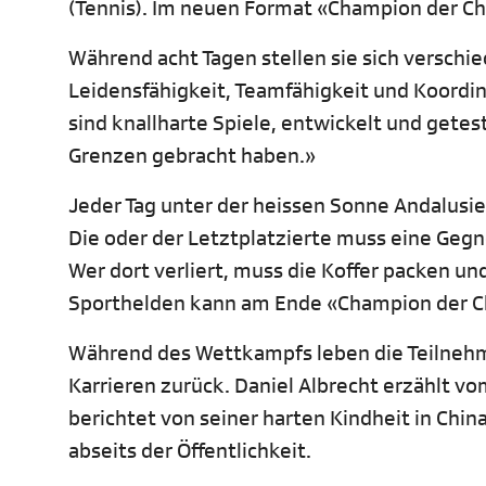
(Tennis). Im neuen Format «Champion der Ch
Während acht Tagen stellen sie sich versch
Leidensfähigkeit, Teamfähigkeit und Koordin
sind knallharte Spiele, entwickelt und getes
Grenzen gebracht haben.»
Jeder Tag unter der heissen Sonne Andalusi
Die oder der Letztplatzierte muss eine Geg
Wer dort verliert, muss die Koffer packen un
Sporthelden kann am Ende «Champion der 
Während des Wettkampfs leben die Teilneh
Karrieren zurück. Daniel Albrecht erzählt v
berichtet von seiner harten Kindheit in Chi
abseits der Öffentlichkeit.