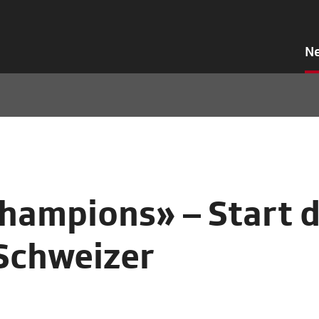
N
hampions» – Start d
Schweizer