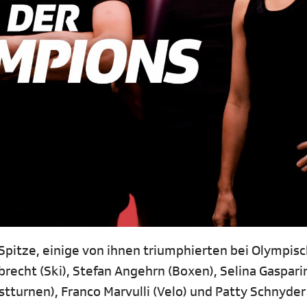
 Spitze, einige von ihnen triumphierten bei Olympis
recht (Ski), Stefan Angehrn (Boxen), Selina Gaspari
nstturnen), Franco Marvulli (Velo) und Patty Schnyder