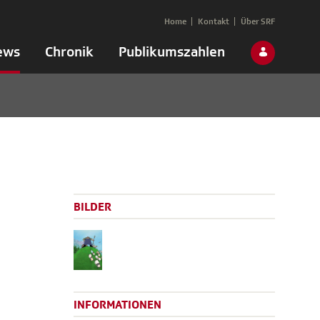
Home
Kontakt
Über SRF
ews
Chronik
Publikumszahlen
BILDER
INFORMATIONEN