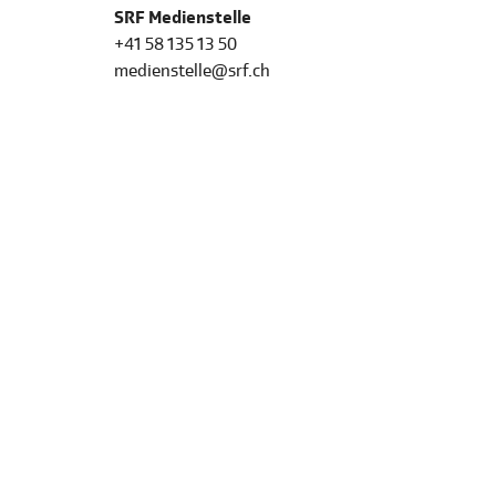
SRF Medienstelle
+41 58 135 13 50
medienstelle@srf.ch