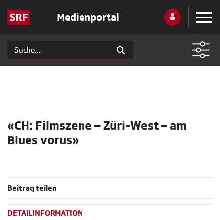
Medienportal
«CH: Filmszene – Züri-West – am
Blues vorus»
Beitrag teilen
DETAILINFORMATION