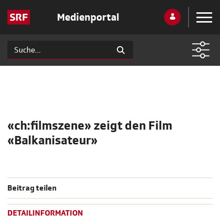
Medienportal
«ch:filmszene» zeigt den Film
«Balkanisateur»
Beitrag teilen
DETAILINFORMATION