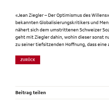
«Jean Ziegler – Der Optimismus des Willens» 
bekannten Globalisierungskritikers und Men
nähert sich dem umstrittenen Schweizer Soz
geht mit Ziegler dahin, wohin dieser sonst 
zu seiner tiefsitzenden Hoffnung, dass eine 
ZURÜCK
Beitrag teilen