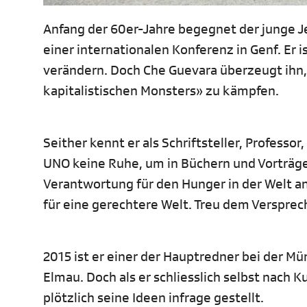
Anfang der 60er-Jahre begegnet der junge J
einer internationalen Konferenz in Genf. Er 
verändern. Doch Che Guevara überzeugt ihn,
kapitalistischen Monsters» zu kämpfen.
Seither kennt er als Schriftsteller, Profess
UNO keine Ruhe, um in Büchern und Vorträge
Verantwortung für den Hunger in der Welt an
für eine gerechtere Welt. Treu dem Versprec
2015 ist er einer der Hauptredner bei der M
Elmau. Doch als er schliesslich selbst nach Ku
plötzlich seine Ideen infrage gestellt.