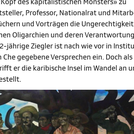
Kopf des kapitalistischen Monsters» zu
tsteller, Professor, Nationalrat und Mitarb
üchern und Vorträgen die Ungerechtigkei
schen Oligarchien und deren Verantwortung
-jährige Ziegler ist nach wie vor in Instit
 Che gegebene Versprechen ein. Doch als 
trifft er die karibische Insel im Wandel an 
estellt.