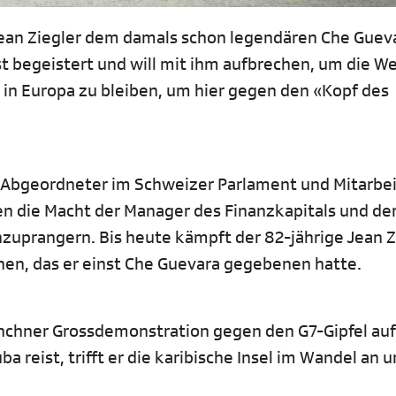
ean Ziegler dem damals schon legendären Che Gueva
ist begeistert und will mit ihm aufbrechen, um die We
 in Europa zu bleiben, um hier gegen den «Kopf des
or, Abgeordneter im Schweizer Parlament und Mitarbei
n die Macht der Manager des Finanzkapitals und de
zuprangern. Bis heute kämpft der 82-jährige Jean Z
hen, das er einst Che Guevara gegebenen hatte.
ünchner Grossdemonstration gegen den G7-Gipfel auf
ba reist, trifft er die karibische Insel im Wandel an 