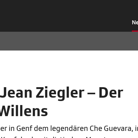
N
Jean Ziegler – Der
Willens
ler in Genf dem legendären Che Guevara, i