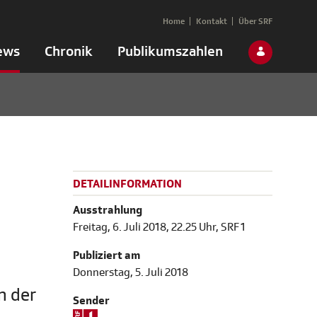
Home
Kontakt
Über SRF
ews
Chronik
Publikumszahlen
DETAILINFORMATION
Ausstrahlung
Freitag, 6. Juli 2018, 22.25 Uhr, SRF 1
Publiziert am
Donnerstag, 5. Juli 2018
n der
Sender