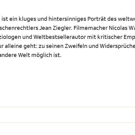
ist ein kluges und hintersinniges Porträt des weltw
schenrechtlers Jean Ziegler. Filmemacher Nicolas W
iologen und Weltbestsellerautor mit kritischer Emp
nur alleine geht: zu seinen Zweifeln und Widersprüch
andere Welt möglich ist.