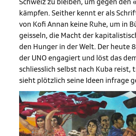
Schweiz zu bleiben, um gegen den «
kämpfen. Seither kennt er als Schrif
von Kofi Annan keine Ruhe, um in B
geisseln, die Macht der kapitalisti
den Hunger in der Welt. Der heute 82
der UNO engagiert und löst das dem
schliesslich selbst nach Kuba reist, 
sieht plötzlich seine Ideen infrage g