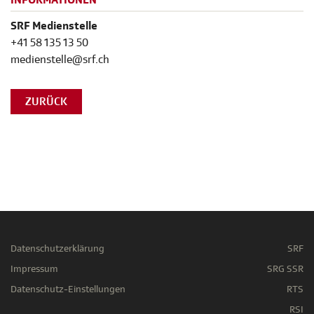
INFORMATIONEN
SRF Medienstelle
+41 58 135 13 50
medienstelle@srf.ch
ZURÜCK
Datenschutzerklärung
SRF
Impressum
SRG SSR
Datenschutz-Einstellungen
RTS
RSI