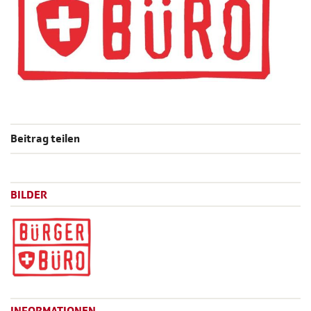
Beitrag teilen
BILDER