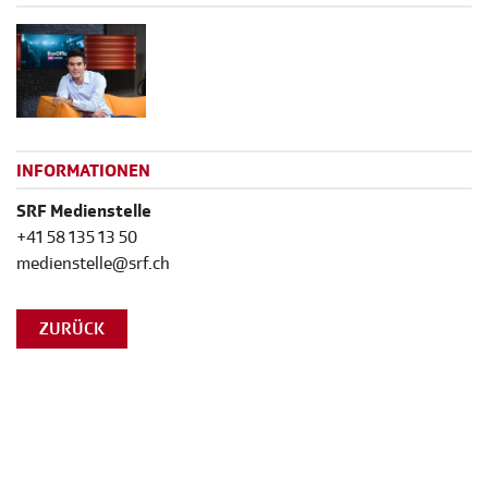
INFORMATIONEN
SRF Medienstelle
+41 58 135 13 50
medienstelle@srf.ch
ZURÜCK