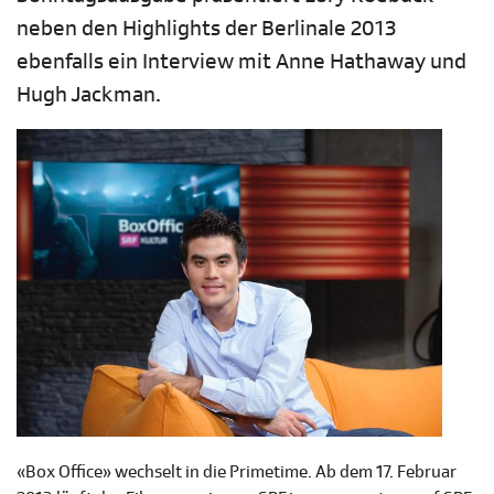
neben den Highlights der Berlinale 2013
ebenfalls ein Interview mit Anne Hathaway und
Hugh Jackman.
«Box Office» wechselt in die Primetime. Ab dem 17. Februar