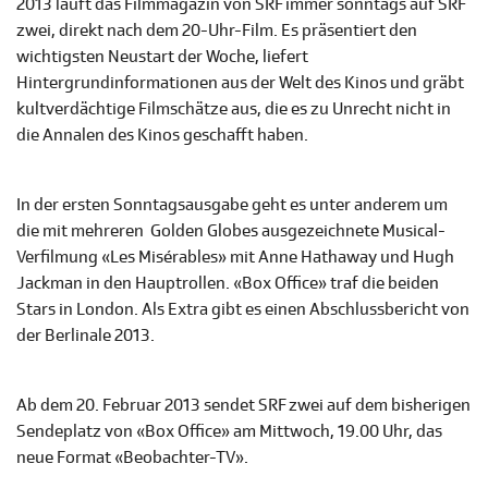
2013 läuft das Filmmagazin von SRF immer sonntags auf SRF
zwei, direkt nach dem 20-Uhr-Film. Es präsentiert den
wichtigsten Neustart der Woche, liefert
Hintergrundinformationen aus der Welt des Kinos und gräbt
kultverdächtige Filmschätze aus, die es zu Unrecht nicht in
die Annalen des Kinos geschafft haben.
In der ersten Sonntagsausgabe geht es unter anderem um
die mit mehreren Golden Globes ausgezeichnete Musical-
Verfilmung «Les Misérables» mit Anne Hathaway und Hugh
Jackman in den Hauptrollen. «Box Office» traf die beiden
Stars in London. Als Extra gibt es einen Abschlussbericht von
der Berlinale 2013.
Ab dem 20. Februar 2013 sendet SRF zwei auf dem bisherigen
Sendeplatz von «Box Office» am Mittwoch, 19.00 Uhr, das
neue Format «Beobachter-TV».